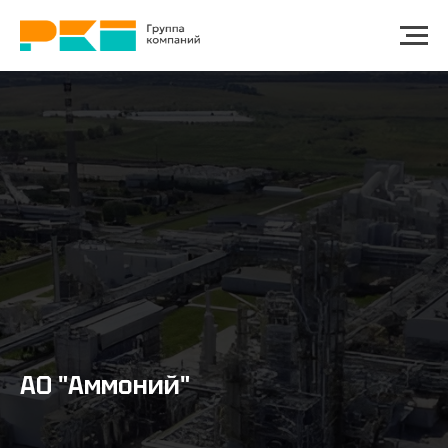
АО "Аммоний"